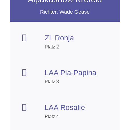
Richter: Wade Gease

ZL Ronja
Platz 2

LAA Pia-Papina
Platz 3

LAA Rosalie
Platz 4