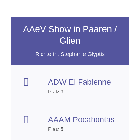
AAeV Show in Paaren /
Glien
Richterin: Stephanie Glyptis

ADW El Fabienne
Platz 3

AAAM Pocahontas
Platz 5