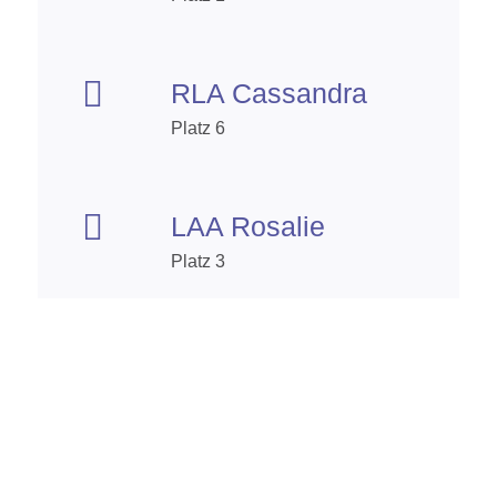

RLA Cassandra
Platz 6

LAA Rosalie
Platz 3