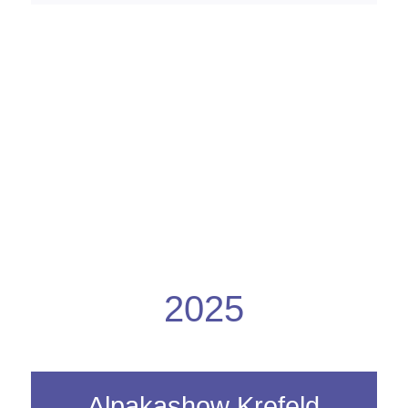
2025
Alpakashow Krefeld