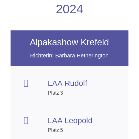
2024
Alpakashow Krefeld
Richterin: Barbara Hetherington

LAA Rudolf
Platz 3

LAA Leopold
Platz 5