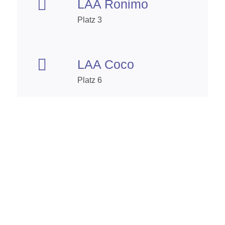

LAA Ronimo
Platz 3

LAA Coco
Platz 6