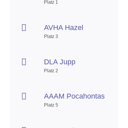
Platz 1

AVHA Hazel
Platz 3

DLA Jupp
Platz 2

AAAM Pocahontas
Platz 5