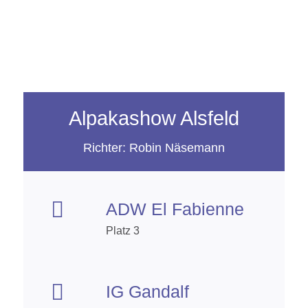
Alpakashow Alsfeld
Richter: Robin Näsemann

ADW El Fabienne
Platz 3

IG Gandalf