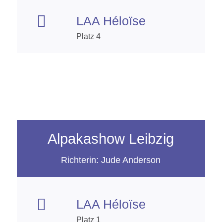

LAA Héloïse
Platz 4
Alpakashow Leibzig
Richterin: Jude Anderson

LAA Héloïse
Platz 1