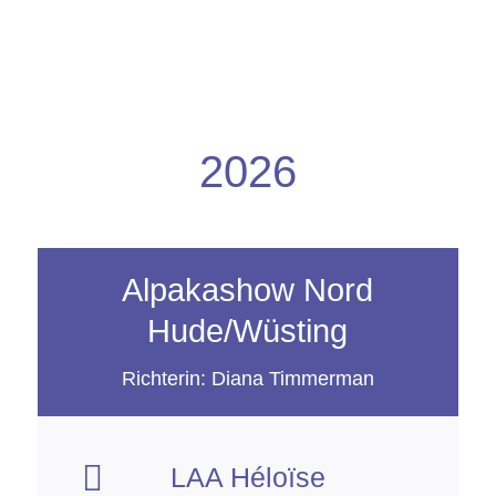
2026
Alpakashow Nord
Hude/Wüsting
Richterin: Diana Timmerman

LAA Héloïse