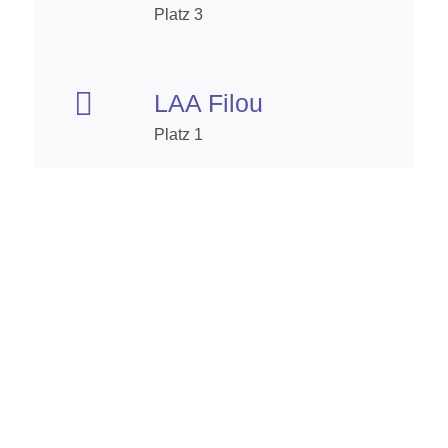
Platz 3

LAA Filou
Platz 1