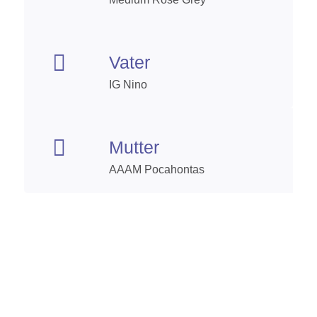

Vater
IG Nino

Mutter
AAAM Pocahontas