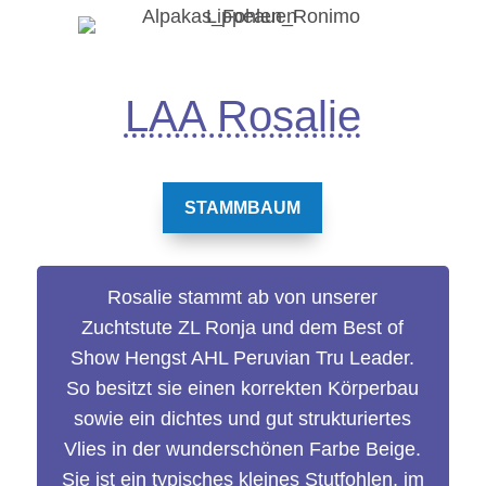
LAA Rosalie
STAMMBAUM
Rosalie stammt ab von unserer
Zuchtstute ZL Ronja und dem Best of
Show Hengst AHL Peruvian Tru Leader.
So besitzt sie einen korrekten Körperbau
sowie ein dichtes und gut strukturiertes
Vlies in der wunderschönen Farbe Beige.
Sie ist ein typisches kleines Stutfohlen, im