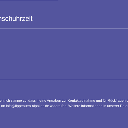
sen. Ich stimme zu, dass meine Angaben zur Kontaktaufnahme und für Rückfragen 
il an info@lippeauen-alpakas.de widerrufen. Weitere Informationen in unserer Dat