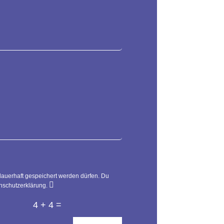
dauerhaft gespeichert werden dürfen. Du
enschutzerklärung.
=
4 + 4