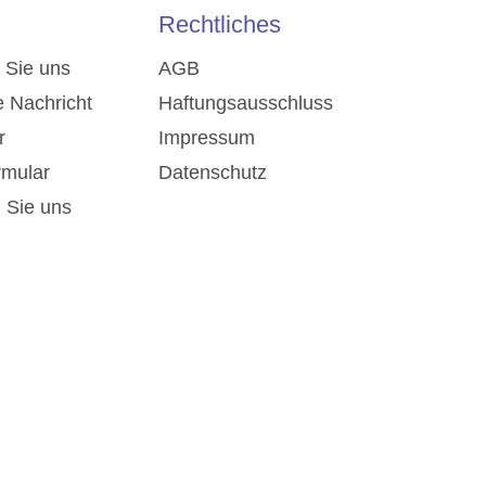
Rechtliches
 Sie uns
AGB
e Nachricht
Haftungsausschluss
r
Impressum
rmular
Datenschutz
n Sie uns