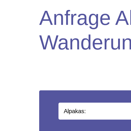
Anfrage A
Wanderu