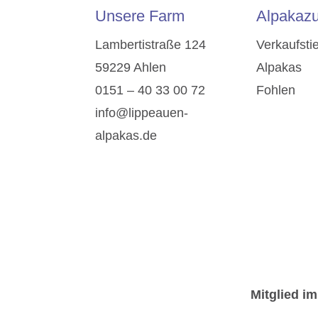
Unsere Farm
Alpakazu
Lambertistraße 124
Verkaufsti
59229 Ahlen
Alpakas
0151 – 40 33 00 72
Fohlen
info@lippeauen-
alpakas.de
Mitglied im